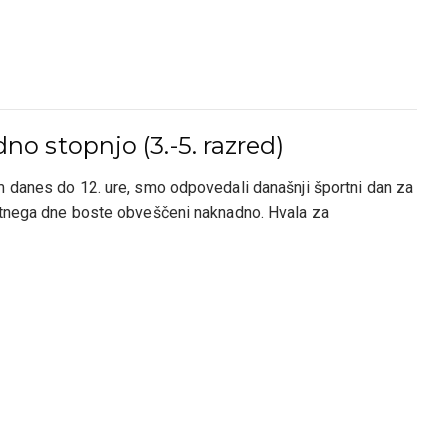
o stopnjo (3.-5. razred)
m danes do 12. ure, smo odpovedali današnji športni dan za
otnega dne boste obveščeni naknadno. Hvala za