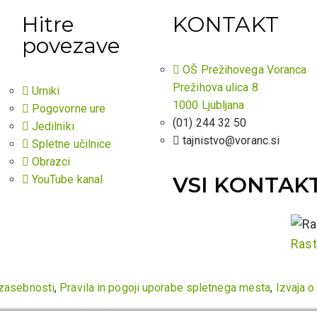
Hitre
KONTAKT
povezave
OŠ Prežihovega Voranca
Prežihova ulica 8
Urniki
1000 Ljubljana
Pogovorne ure
(01) 244 32 50
Jedilniki
tajnistvo@voranc.si
Spletne učilnice
Obrazci
VSI KONTAKT
YouTube kanal
Rast
 zasebnosti
,
Pravila in pogoji uporabe spletnega mesta
,
Izvaja o