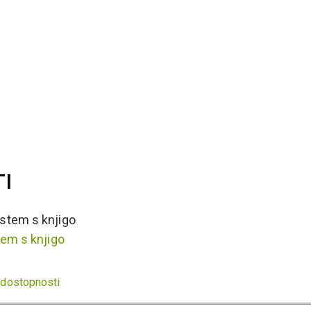
I
em s knjigo
 dostopnosti