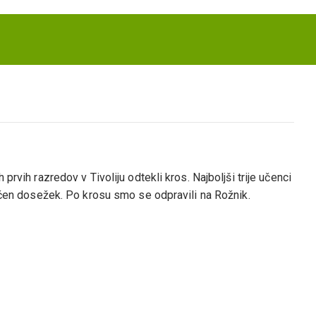
prvih razredov v Tivoliju odtekli kros. Najboljši trije učenci
ličen dosežek. Po krosu smo se odpravili na Rožnik.