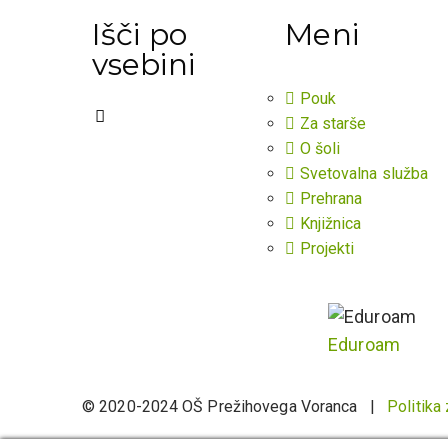
Išči po
Meni
vsebini
Pouk
Za starše
O šoli
Svetovalna služba
Prehrana
Knjižnica
Projekti
Eduroam
© 2020-2024 OŠ Prežihovega Voranca |
Politika