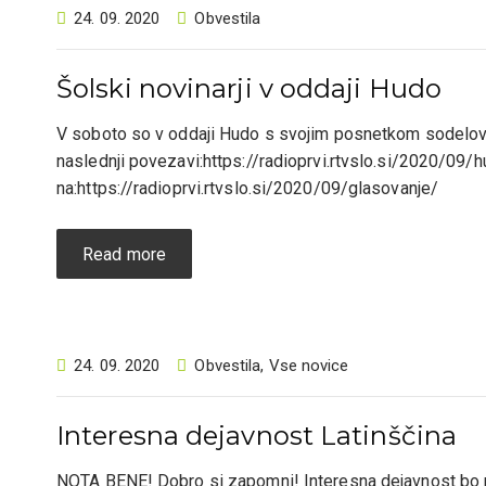
24. 09. 2020
Obvestila
Šolski novinarji v oddaji Hudo
V soboto so v oddaji Hudo s svojim posnetkom sodelova
naslednji povezavi:https://radioprvi.rtvslo.si/2020/09/
na:https://radioprvi.rtvslo.si/2020/09/glasovanje/
Read more
24. 09. 2020
Obvestila
,
Vse novice
Interesna dejavnost Latinščina
NOTA BENE! Dobro si zapomni! Interesna dejavnost bo po