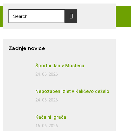
Zadnje novice
Športni dan v Mostecu
24. 06. 2026
Nepozaben izlet v Kekčevo deželo
24. 06. 2026
Kača ni igrača
16. 06. 2026