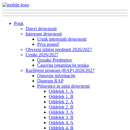
Pouk
Dnevi dejavnosti
Interesne dejavnosti
Urnik interesnih dejavnosti
Prva pomoč
Obvezni izbirni predmeti 2026/2027
Urniki 2026/2027
Oznake Predmetov
Časovna organizacija pouka
Razširjeni program (RAP) 2026/2027
Osnovne informacije
Diagram RAP
Prijavnice in opisi dejavnosti
Oddelek 1. A
Oddelek 1. B
Oddelek 2. A
Oddelek 2. B
Oddelek 3. A
Oddelek 3. B
Oddelek 4. A
Oddelek 4. B