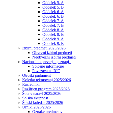
Oddelek 5. A
Oddelek 5. B
Oddelek 6. A
Oddelek 6. B
Oddelek 7. A
Oddelek 7. B
Oddelek 8. A
Oddelek 8. B
Oddelek 9. A
Oddelek 9. B
Izbirni predmeti 2025/2026
Obvezni izbirni predmeti
Neobvezni izbirni predmeti
Nacionalno preverjanje znanja
Splošne informacije
Povezava na RIC
Otroški parlament
Koledar tekmovanj 2025/2026
Razredniki
Razširjen program 2025/2026
Šola v naravi 2025/2026
Šolska skupnost
Šolski koledar 2025/2026
Urniki 2025/2026
Oznake predmetov