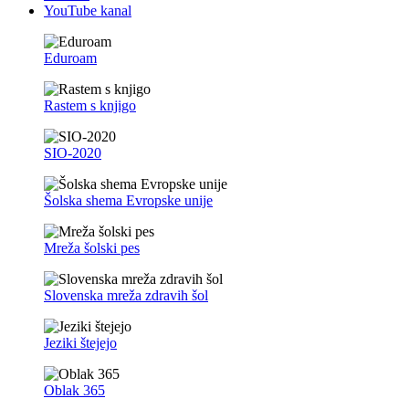
YouTube kanal
Eduroam
Rastem s knjigo
SIO-2020
Šolska shema Evropske unije
Mreža šolski pes
Slovenska mreža zdravih šol
Jeziki štejejo
Oblak 365