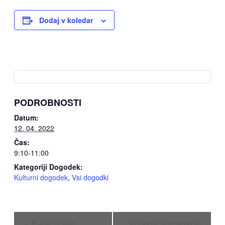
Dodaj v koledar
PODROBNOSTI
Datum:
12. 04. 2022
Čas:
9:10-11:00
Kategoriji Dogodek:
Kulturni dogodek
,
Vsi dogodki
Dogodek
Kulturni dan
Državno tekmovanje