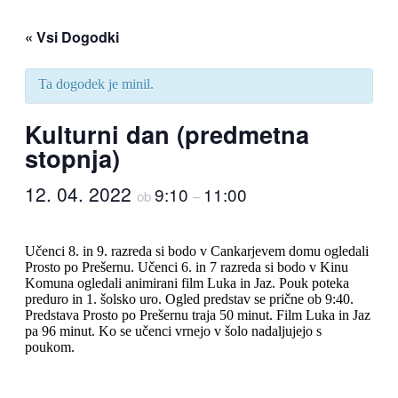
« Vsi Dogodki
Ta dogodek je minil.
Kulturni dan (predmetna
stopnja)
12. 04. 2022
9:10
11:00
ob
–
Učenci 8. in 9. razreda si bodo v Cankarjevem domu ogledali
Prosto po Prešernu. Učenci 6. in 7 razreda si bodo v Kinu
Komuna ogledali animirani film Luka in Jaz. Pouk poteka
preduro in 1. šolsko uro. Ogled predstav se prične ob 9:40.
Predstava Prosto po Prešernu traja 50 minut. Film Luka in Jaz
pa 96 minut. Ko se učenci vrnejo v šolo nadaljujejo s
poukom.