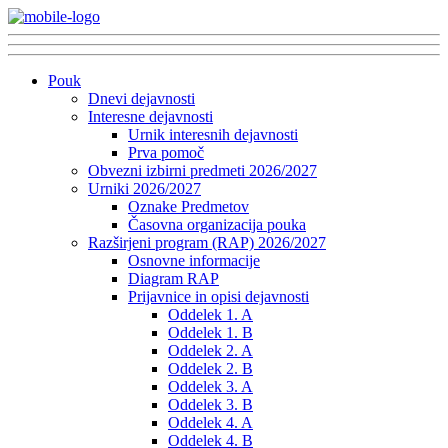
Pouk
Dnevi dejavnosti
Interesne dejavnosti
Urnik interesnih dejavnosti
Prva pomoč
Obvezni izbirni predmeti 2026/2027
Urniki 2026/2027
Oznake Predmetov
Časovna organizacija pouka
Razširjeni program (RAP) 2026/2027
Osnovne informacije
Diagram RAP
Prijavnice in opisi dejavnosti
Oddelek 1. A
Oddelek 1. B
Oddelek 2. A
Oddelek 2. B
Oddelek 3. A
Oddelek 3. B
Oddelek 4. A
Oddelek 4. B