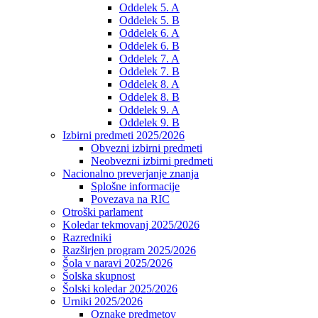
Oddelek 5. A
Oddelek 5. B
Oddelek 6. A
Oddelek 6. B
Oddelek 7. A
Oddelek 7. B
Oddelek 8. A
Oddelek 8. B
Oddelek 9. A
Oddelek 9. B
Izbirni predmeti 2025/2026
Obvezni izbirni predmeti
Neobvezni izbirni predmeti
Nacionalno preverjanje znanja
Splošne informacije
Povezava na RIC
Otroški parlament
Koledar tekmovanj 2025/2026
Razredniki
Razširjen program 2025/2026
Šola v naravi 2025/2026
Šolska skupnost
Šolski koledar 2025/2026
Urniki 2025/2026
Oznake predmetov