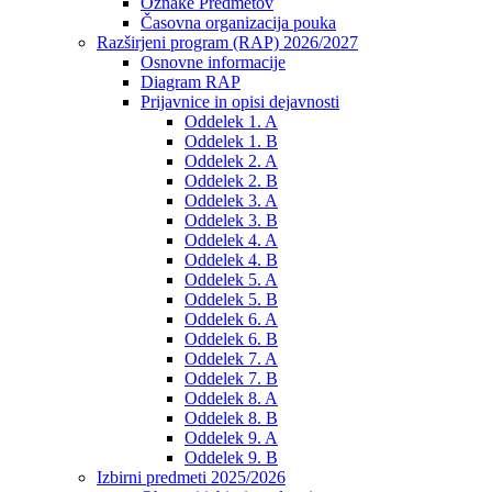
Oznake Predmetov
Časovna organizacija pouka
Razširjeni program (RAP) 2026/2027
Osnovne informacije
Diagram RAP
Prijavnice in opisi dejavnosti
Oddelek 1. A
Oddelek 1. B
Oddelek 2. A
Oddelek 2. B
Oddelek 3. A
Oddelek 3. B
Oddelek 4. A
Oddelek 4. B
Oddelek 5. A
Oddelek 5. B
Oddelek 6. A
Oddelek 6. B
Oddelek 7. A
Oddelek 7. B
Oddelek 8. A
Oddelek 8. B
Oddelek 9. A
Oddelek 9. B
Izbirni predmeti 2025/2026