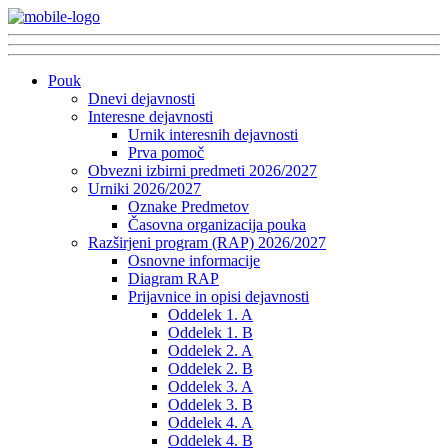
Pouk
Dnevi dejavnosti
Interesne dejavnosti
Urnik interesnih dejavnosti
Prva pomoč
Obvezni izbirni predmeti 2026/2027
Urniki 2026/2027
Oznake Predmetov
Časovna organizacija pouka
Razširjeni program (RAP) 2026/2027
Osnovne informacije
Diagram RAP
Prijavnice in opisi dejavnosti
Oddelek 1. A
Oddelek 1. B
Oddelek 2. A
Oddelek 2. B
Oddelek 3. A
Oddelek 3. B
Oddelek 4. A
Oddelek 4. B