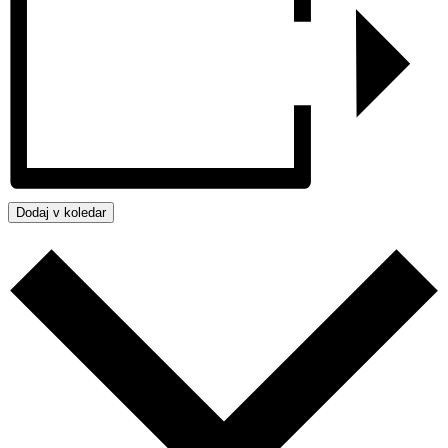
Dodaj v koledar