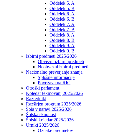
Oddelek 5. A
Oddelek 5. B
Oddelek 6. A
Oddelek 6. B
Oddelek 7. A
Oddelek 7. B
Oddelek 8. A
Oddelek 8. B
Oddelek 9. A
Oddelek 9. B
Izbirni predmeti 2025/2026
Obvezni izbirni predmeti
Neobvezni izbirni predmeti
Nacionalno preverjanje znanja
Splošne informacije
Povezava na RIC
Otroški parlament
Koledar tekmovanj 2025/2026
Razredniki
Razširjen program 2025/2026
Šola v naravi 2025/2026
Šolska skupnost
Šolski koledar 2025/2026
Urniki 2025/2026
Oznake predmetov