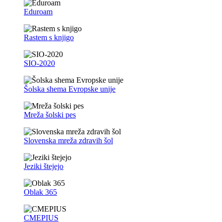
Eduroam
Rastem s knjigo
SIO-2020
Šolska shema Evropske unije
Mreža šolski pes
Slovenska mreža zdravih šol
Jeziki štejejo
Oblak 365
CMEPIUS