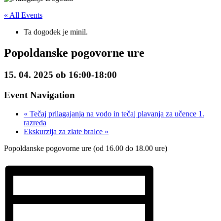
« All Events
Ta dogodek je minil.
Popoldanske pogovorne ure
15. 04. 2025 ob 16:00
-
18:00
Event Navigation
«
Tečaj prilagajanja na vodo in tečaj plavanja za učence 1.
razreda
Ekskurzija za zlate bralce
»
Popoldanske pogovorne ure (od 16.00 do 18.00 ure)