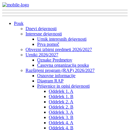
Pouk
Dnevi dejavnosti
Interesne dejavnosti
Urnik interesnih dejavnosti
Prva pomoč
Obvezni izbirni predmeti 2026/2027
Urniki 2026/2027
Oznake Predmetov
Časovna organizacija pouka
Razširjeni program (RAP) 2026/2027
Osnovne informacije
Diagram RAP
Prijavnice in opisi dejavnosti
Oddelek 1. A
Oddelek 1. B
Oddelek 2. A
Oddelek 2. B
Oddelek 3. A
Oddelek 3. B
Oddelek 4. A
Oddelek 4. B