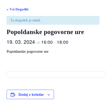
« Vsi Dogodki
Ta dogodek je minil.
Popoldanske pogovorne ure
19. 03. 2024
16:00
18:00
ob
–
Popoldanske pogovorne ure
Dodaj v koledar