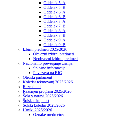
Oddelek 5. A
Oddelek 5. B
Oddelek 6. A
Oddelek 6. B
Oddelek 7. A
Oddelek 7. B
Oddelek 8. A
Oddelek 8. B
Oddelek 9. A
Oddelek 9. B
Izbirni predmeti 2025/2026
Obvezni izbirni predmeti
Neobvezni izbirni predmeti
Nacionalno preverjanje znanja
Splošne informacije
Povezava na RIC
Otroški parlament
Koledar tekmovanj 2025/2026
Razredniki
Razširjen program 2025/2026
Šola v naravi 2025/2026
Šolska skupnost
Šolski koledar 2025/2026
Urniki 2025/2026
Oznake predmetov