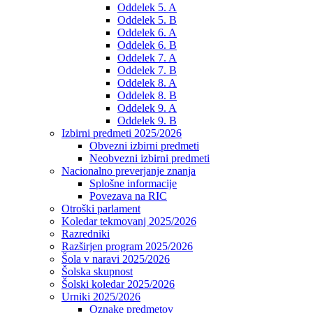
Oddelek 5. A
Oddelek 5. B
Oddelek 6. A
Oddelek 6. B
Oddelek 7. A
Oddelek 7. B
Oddelek 8. A
Oddelek 8. B
Oddelek 9. A
Oddelek 9. B
Izbirni predmeti 2025/2026
Obvezni izbirni predmeti
Neobvezni izbirni predmeti
Nacionalno preverjanje znanja
Splošne informacije
Povezava na RIC
Otroški parlament
Koledar tekmovanj 2025/2026
Razredniki
Razširjen program 2025/2026
Šola v naravi 2025/2026
Šolska skupnost
Šolski koledar 2025/2026
Urniki 2025/2026
Oznake predmetov