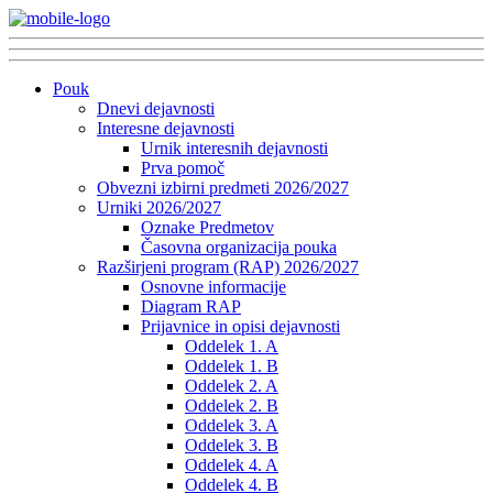
Pouk
Dnevi dejavnosti
Interesne dejavnosti
Urnik interesnih dejavnosti
Prva pomoč
Obvezni izbirni predmeti 2026/2027
Urniki 2026/2027
Oznake Predmetov
Časovna organizacija pouka
Razširjeni program (RAP) 2026/2027
Osnovne informacije
Diagram RAP
Prijavnice in opisi dejavnosti
Oddelek 1. A
Oddelek 1. B
Oddelek 2. A
Oddelek 2. B
Oddelek 3. A
Oddelek 3. B
Oddelek 4. A
Oddelek 4. B