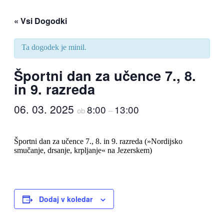
« Vsi Dogodki
Ta dogodek je minil.
Športni dan za učence 7., 8.
in 9. razreda
06. 03. 2025
8:00
13:00
ob
–
Športni dan za učence 7., 8. in 9. razreda (»Nordijsko
smučanje, drsanje, krpljanje« na Jezerskem)
Dodaj v koledar