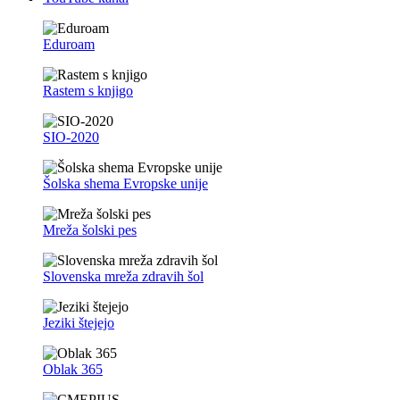
Eduroam
Rastem s knjigo
SIO-2020
Šolska shema Evropske unije
Mreža šolski pes
Slovenska mreža zdravih šol
Jeziki štejejo
Oblak 365