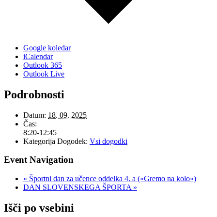
Google koledar
iCalendar
Outlook 365
Outlook Live
Podrobnosti
Datum:
18. 09. 2025
Čas:
8:20-12:45
Kategorija Dogodek:
Vsi dogodki
Event Navigation
«
Športni dan za učence oddelka 4. a (»Gremo na kolo«)
DAN SLOVENSKEGA ŠPORTA
»
Išči po vsebini