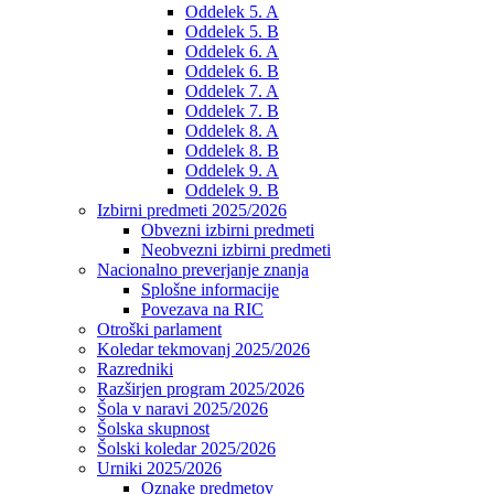
Oddelek 5. A
Oddelek 5. B
Oddelek 6. A
Oddelek 6. B
Oddelek 7. A
Oddelek 7. B
Oddelek 8. A
Oddelek 8. B
Oddelek 9. A
Oddelek 9. B
Izbirni predmeti 2025/2026
Obvezni izbirni predmeti
Neobvezni izbirni predmeti
Nacionalno preverjanje znanja
Splošne informacije
Povezava na RIC
Otroški parlament
Koledar tekmovanj 2025/2026
Razredniki
Razširjen program 2025/2026
Šola v naravi 2025/2026
Šolska skupnost
Šolski koledar 2025/2026
Urniki 2025/2026
Oznake predmetov