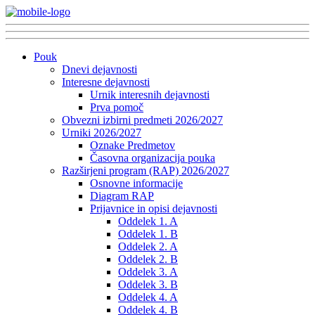
Pouk
Dnevi dejavnosti
Interesne dejavnosti
Urnik interesnih dejavnosti
Prva pomoč
Obvezni izbirni predmeti 2026/2027
Urniki 2026/2027
Oznake Predmetov
Časovna organizacija pouka
Razširjeni program (RAP) 2026/2027
Osnovne informacije
Diagram RAP
Prijavnice in opisi dejavnosti
Oddelek 1. A
Oddelek 1. B
Oddelek 2. A
Oddelek 2. B
Oddelek 3. A
Oddelek 3. B
Oddelek 4. A
Oddelek 4. B