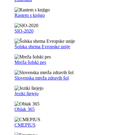
Rastem s knjigo
SIO-2020
Šolska shema Evropske unije
Mreža šolski pes
Slovenska mreža zdravih šol
Jeziki štejejo
Oblak 365
CMEPIUS