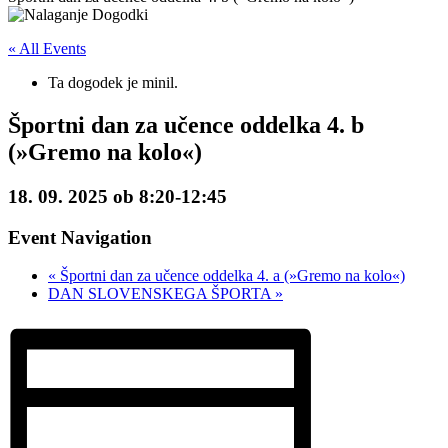
« All Events
Ta dogodek je minil.
Športni dan za učence oddelka 4. b
(»Gremo na kolo«)
18. 09. 2025 ob 8:20
-
12:45
Event Navigation
«
Športni dan za učence oddelka 4. a (»Gremo na kolo«)
DAN SLOVENSKEGA ŠPORTA
»