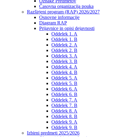
Oznake Predmetov
Časovna organizacija pouka
Razširjeni program (RAP) 2026/2027
Osnovne informacije
Diagram RAP
Prijavnice in opisi dejavnosti
Oddelek 1. A
Oddelek 1. B
Oddelek 2. A
Oddelek 2. B
Oddelek 3. A
Oddelek 3. B
Oddelek 4. A
Oddelek 4. B
Oddelek 5. A
Oddelek 5. B
Oddelek 6. A
Oddelek 6. B
Oddelek 7. A
Oddelek 7. B
Oddelek 8. A
Oddelek 8. B
Oddelek 9. A
Oddelek 9. B
Izbirni predmeti 2025/2026