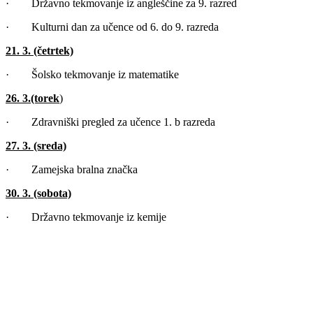
· Državno tekmovanje iz angleščine za 9. razred
· Kulturni dan za učence od 6. do 9. razreda
21. 3. (četrtek)
· Šolsko tekmovanje iz matematike
26. 3.
(torek
)
· Zdravniški pregled za učence 1. b razreda
27. 3. (sreda)
· Zamejska bralna značka
30. 3. (sobota)
· Državno tekmovanje iz kemije