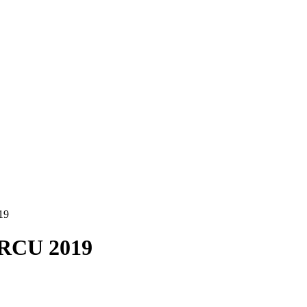
19
RCU 2019