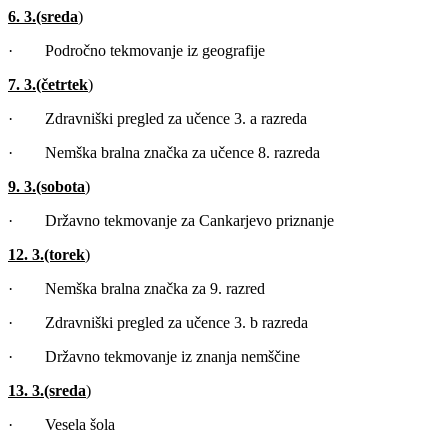
6. 3.
(sreda
)
· Področno tekmovanje iz geografije
7. 3.
(četrtek
)
· Zdravniški pregled za učence 3. a razreda
· Nemška bralna značka za učence 8. razreda
9. 3.
(sobota
)
· Državno tekmovanje za Cankarjevo priznanje
12. 3.
(torek
)
· Nemška bralna značka za 9. razred
· Zdravniški pregled za učence 3. b razreda
· Državno tekmovanje iz znanja nemščine
13. 3.
(sreda
)
· Vesela šola