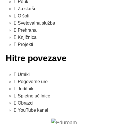
Pouk
Za starše
O šoli
Svetovalna služba
Prehrana
Knjižnica
Projekti
Hitre povezave
Urniki
Pogovorne ure
Jedilniki
Spletne učilnice
Obrazci
YouTube kanal