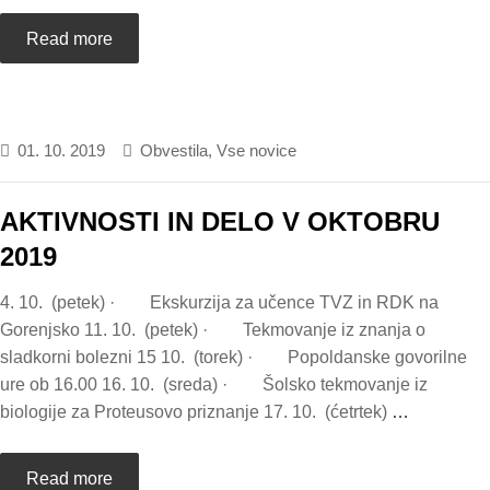
Read more
01. 10. 2019
Obvestila
,
Vse novice
AKTIVNOSTI IN DELO V OKTOBRU
2019
4. 10. (petek) · Ekskurzija za učence TVZ in RDK na
Gorenjsko 11. 10. (petek) · Tekmovanje iz znanja o
sladkorni bolezni 15 10. (torek) · Popoldanske govorilne
ure ob 16.00 16. 10. (sreda) · Šolsko tekmovanje iz
biologije za Proteusovo priznanje 17. 10. (ćetrtek)
…
Read more