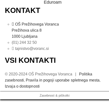
Eduroam
KONTAKT
OŠ Prežihovega Voranca
Prežihova ulica 8
1000 Ljubljana
(01) 244 32 50
tajnistvo@voranc.si
VSI KONTAKTI
© 2020-2024 OŠ Prežihovega Voranca |
Politika
zasebnosti
,
Pravila in pogoji uporabe spletnega mesta
,
Izvaja o dostopnosti
Zasebnost & piškotki