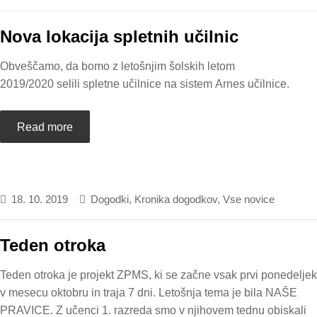
Nova lokacija spletnih učilnic
Obveščamo, da bomo z letošnjim šolskih letom
2019/2020 selili spletne učilnice na sistem Arnes učilnice.
Read more
18. 10. 2019
Dogodki
,
Kronika dogodkov
,
Vse novice
Teden otroka
Teden otroka je projekt ZPMS, ki se začne vsak prvi ponedeljek
v mesecu oktobru in traja 7 dni. Letošnja tema je bila NAŠE
PRAVICE. Z učenci 1. razreda smo v njihovem tednu obiskali