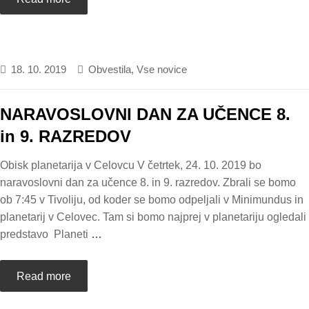
18. 10. 2019
Obvestila
,
Vse novice
NARAVOSLOVNI DAN ZA UČENCE 8.
in 9. RAZREDOV
Obisk planetarija v Celovcu V četrtek, 24. 10. 2019 bo
naravoslovni dan za učence 8. in 9. razredov. Zbrali se bomo
ob 7:45 v Tivoliju, od koder se bomo odpeljali v Minimundus in
planetarij v Celovec. Tam si bomo najprej v planetariju ogledali
predstavo Planeti
…
Read more