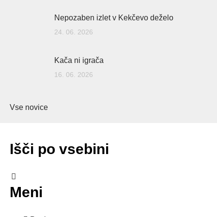
Nepozaben izlet v Kekčevo deželo
24. 06. 2026
Kača ni igrača
16. 06. 2026
Vse novice
Išči po vsebini
Meni