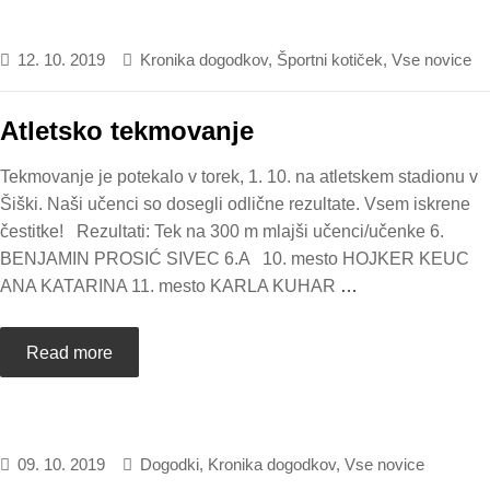
12. 10. 2019
Kronika dogodkov
,
Športni kotiček
,
Vse novice
Atletsko tekmovanje
Tekmovanje je potekalo v torek, 1. 10. na atletskem stadionu v
Šiški. Naši učenci so dosegli odlične rezultate. Vsem iskrene
čestitke! Rezultati: Tek na 300 m mlajši učenci/učenke 6.
BENJAMIN PROSIĆ SIVEC 6.A 10. mesto HOJKER KEUC
ANA KATARINA 11. mesto KARLA KUHAR
…
Read more
09. 10. 2019
Dogodki
,
Kronika dogodkov
,
Vse novice