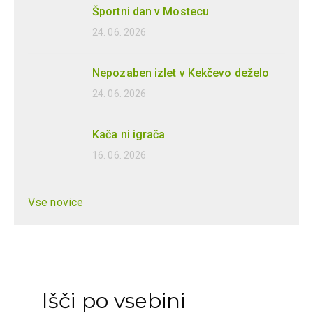
Športni dan v Mostecu
24. 06. 2026
Nepozaben izlet v Kekčevo deželo
24. 06. 2026
Kača ni igrača
16. 06. 2026
Vse novice
Išči po vsebini