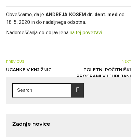
Obveščamo, da je
ANDREJA KOSEM dr. dent. med
od
18. 5. 2020 in do nadaljnega odsotna.
Nadomeščanja so obljavljena
na tej povezavi
.
PREVIOUS
NEXT
UGANKE V KNJIŽNICI
POLETNI POČITNIŠKI
PROGRAMI V LJUBLJANI
2020
Zadnje novice