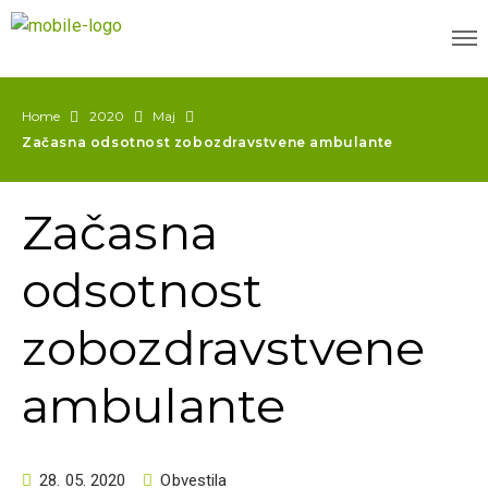
Home
2020
Maj
Začasna odsotnost zobozdravstvene ambulante
Začasna
odsotnost
zobozdravstvene
ambulante
28. 05. 2020
Obvestila