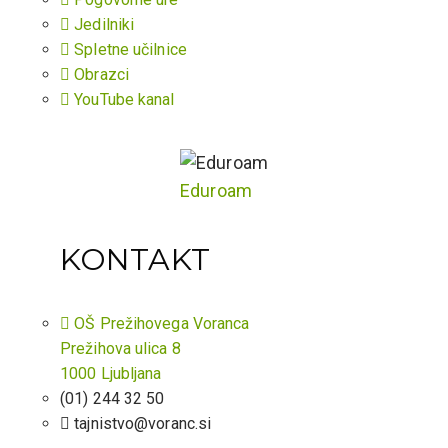
Jedilniki
Spletne učilnice
Obrazci
YouTube kanal
Eduroam
KONTAKT
OŠ Prežihovega Voranca
Prežihova ulica 8
1000 Ljubljana
(01) 244 32 50
tajnistvo@voranc.si