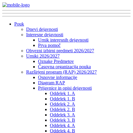
Pouk
Dnevi dejavnosti
Interesne dejavnosti
Urnik interesnih dejavnosti
Prva pomoč
Obvezni izbirni predmeti 2026/2027
Urniki 2026/2027
Oznake Predmetov
Časovna organizacija pouka
Razširjeni program (RAP) 2026/2027
Osnovne informacije
Diagram RAP
Prijavnice in opisi dejavnosti
Oddelek 1. A
Oddelek 1. B
Oddelek 2. A
Oddelek 2. B
Oddelek 3. A
Oddelek 3. B
Oddelek 4. A
Oddelek 4. B