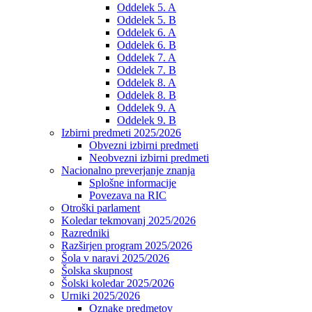
Oddelek 5. A
Oddelek 5. B
Oddelek 6. A
Oddelek 6. B
Oddelek 7. A
Oddelek 7. B
Oddelek 8. A
Oddelek 8. B
Oddelek 9. A
Oddelek 9. B
Izbirni predmeti 2025/2026
Obvezni izbirni predmeti
Neobvezni izbirni predmeti
Nacionalno preverjanje znanja
Splošne informacije
Povezava na RIC
Otroški parlament
Koledar tekmovanj 2025/2026
Razredniki
Razširjen program 2025/2026
Šola v naravi 2025/2026
Šolska skupnost
Šolski koledar 2025/2026
Urniki 2025/2026
Oznake predmetov