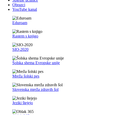
Spletne učilnice
Obrazci
YouTube kanal
Eduroam
Rastem s knjigo
SIO-2020
Šolska shema Evropske unije
Mreža šolski pes
Slovenska mreža zdravih šol
Jeziki štejejo