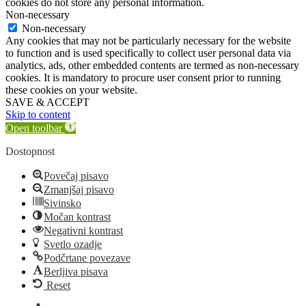
cookies do not store any personal information.
Non-necessary
Non-necessary
Any cookies that may not be particularly necessary for the website
to function and is used specifically to collect user personal data via
analytics, ads, other embedded contents are termed as non-necessary
cookies. It is mandatory to procure user consent prior to running
these cookies on your website.
SAVE & ACCEPT
Skip to content
Open toolbar
Dostopnost
Povečaj pisavo
Zmanjšaj pisavo
Sivinsko
Močan kontrast
Negativni kontrast
Svetlo ozadje
Podčrtane povezave
Berljiva pisava
Reset