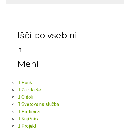
Išči po vsebini
Meni
Pouk
Za starše
O šoli
Svetovalna služba
Prehrana
Knjižnica
Projekti