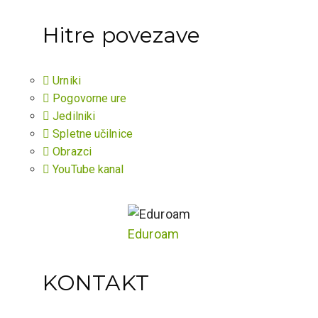
Hitre povezave
Urniki
Pogovorne ure
Jedilniki
Spletne učilnice
Obrazci
YouTube kanal
Eduroam
KONTAKT