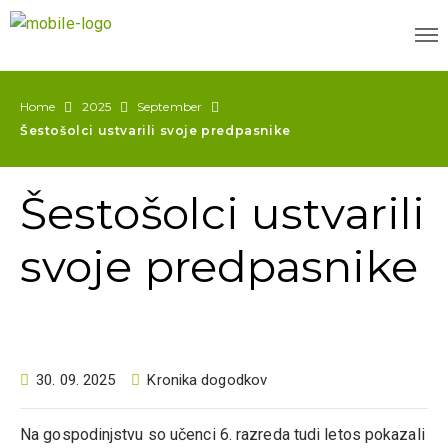
Home
2025
September
Šestošolci ustvarili svoje predpasnike
Šestošolci ustvarili
svoje predpasnike
30. 09. 2025
Kronika dogodkov
Na gospodinjstvu so učenci 6. razreda tudi letos pokazali