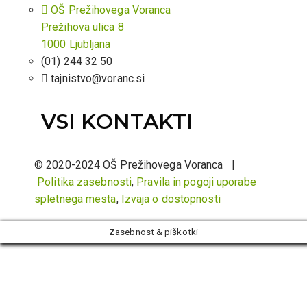
OŠ Prežihovega Voranca
Prežihova ulica 8
1000 Ljubljana
(01) 244 32 50
tajnistvo@voranc.si
VSI KONTAKTI
© 2020-2024 OŠ Prežihovega Voranca |
Politika zasebnosti
,
Pravila in pogoji uporabe
spletnega mesta
,
Izvaja o dostopnosti
Zasebnost & piškotki