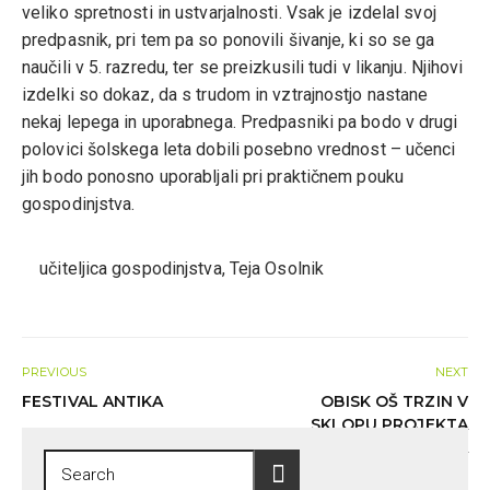
veliko spretnosti in ustvarjalnosti. Vsak je izdelal svoj
predpasnik, pri tem pa so ponovili šivanje, ki so se ga
naučili v 5. razredu, ter se preizkusili tudi v likanju. Njihovi
izdelki so dokaz, da s trudom in vztrajnostjo nastane
nekaj lepega in uporabnega. Predpasniki pa bodo v drugi
polovici šolskega leta dobili posebno vrednost – učenci
jih bodo ponosno uporabljali pri praktičnem pouku
gospodinjstva.
učiteljica gospodinjstva, Teja Osolnik
PREVIOUS
NEXT
FESTIVAL ANTIKA
OBISK OŠ TRZIN V
SKLOPU PROJEKTA
MARINKA