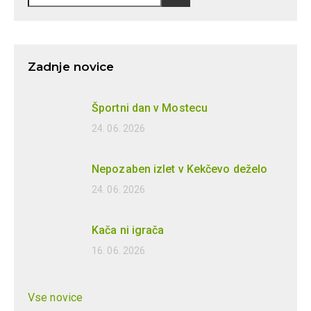
Zadnje novice
Športni dan v Mostecu
24. 06. 2026
Nepozaben izlet v Kekčevo deželo
24. 06. 2026
Kača ni igrača
16. 06. 2026
Vse novice