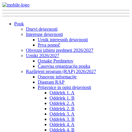
Pouk
Dnevi dejavnosti
Interesne dejavnosti
Urnik interesnih dejavnosti
Prva pomoč
Obvezni izbirni predmeti 2026/2027
Urniki 2026/2027
Oznake Predmetov
Časovna organizacija pouka
Razširjeni program (RAP) 2026/2027
Osnovne informacije
Diagram RAP
Prijavnice in opisi dejavnosti
Oddelek 1. A
Oddelek 1. B
Oddelek 2. A
Oddelek 2. B
Oddelek 3. A
Oddelek 3. B
Oddelek 4. A
Oddelek 4. B