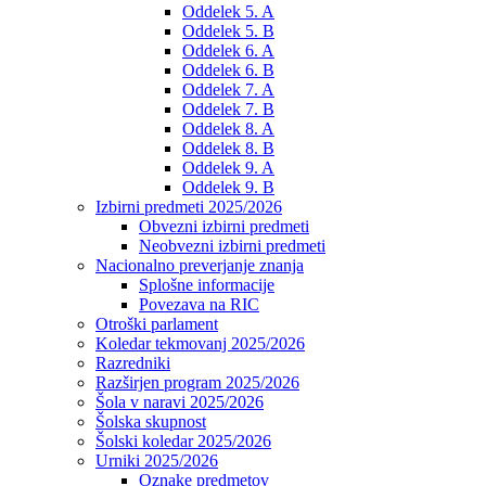
Oddelek 5. A
Oddelek 5. B
Oddelek 6. A
Oddelek 6. B
Oddelek 7. A
Oddelek 7. B
Oddelek 8. A
Oddelek 8. B
Oddelek 9. A
Oddelek 9. B
Izbirni predmeti 2025/2026
Obvezni izbirni predmeti
Neobvezni izbirni predmeti
Nacionalno preverjanje znanja
Splošne informacije
Povezava na RIC
Otroški parlament
Koledar tekmovanj 2025/2026
Razredniki
Razširjen program 2025/2026
Šola v naravi 2025/2026
Šolska skupnost
Šolski koledar 2025/2026
Urniki 2025/2026
Oznake predmetov