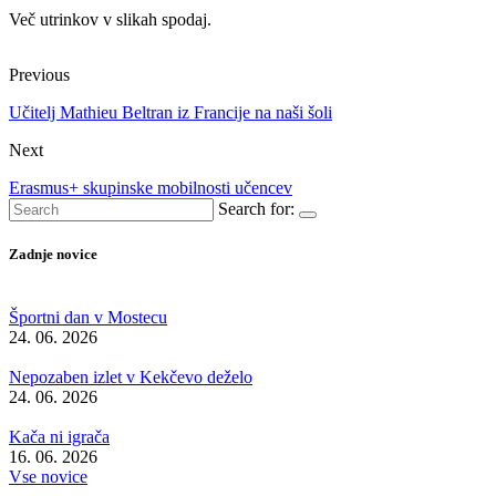
Več utrinkov v slikah spodaj.
Previous
Učitelj Mathieu Beltran iz Francije na naši šoli
Next
Erasmus+ skupinske mobilnosti učencev
Search for:
Zadnje novice
Športni dan v Mostecu
24. 06. 2026
Nepozaben izlet v Kekčevo deželo
24. 06. 2026
Kača ni igrača
16. 06. 2026
Vse novice