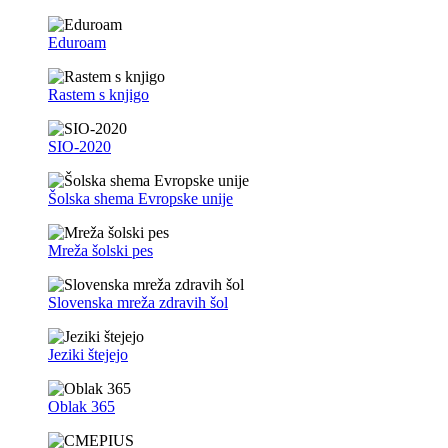
Eduroam
Rastem s knjigo
SIO-2020
Šolska shema Evropske unije
Mreža šolski pes
Slovenska mreža zdravih šol
Jeziki štejejo
Oblak 365