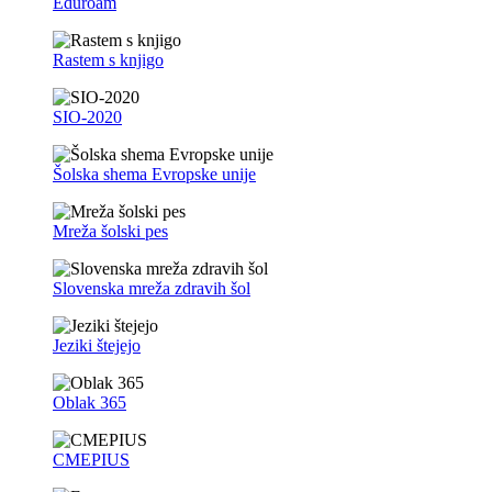
Eduroam
Rastem s knjigo
SIO-2020
Šolska shema Evropske unije
Mreža šolski pes
Slovenska mreža zdravih šol
Jeziki štejejo
Oblak 365
CMEPIUS