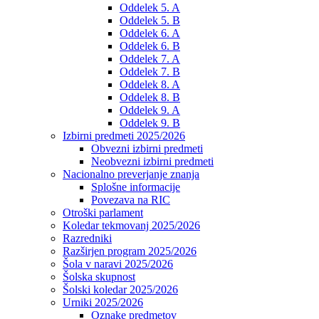
Oddelek 5. A
Oddelek 5. B
Oddelek 6. A
Oddelek 6. B
Oddelek 7. A
Oddelek 7. B
Oddelek 8. A
Oddelek 8. B
Oddelek 9. A
Oddelek 9. B
Izbirni predmeti 2025/2026
Obvezni izbirni predmeti
Neobvezni izbirni predmeti
Nacionalno preverjanje znanja
Splošne informacije
Povezava na RIC
Otroški parlament
Koledar tekmovanj 2025/2026
Razredniki
Razširjen program 2025/2026
Šola v naravi 2025/2026
Šolska skupnost
Šolski koledar 2025/2026
Urniki 2025/2026
Oznake predmetov