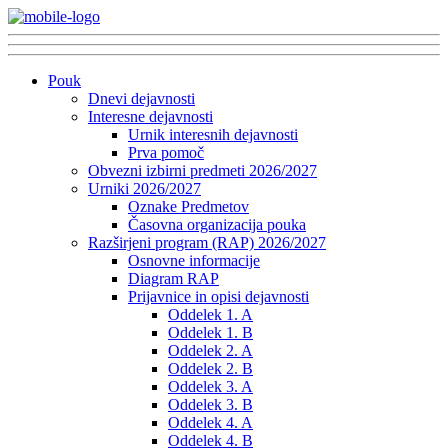
Pouk
Dnevi dejavnosti
Interesne dejavnosti
Urnik interesnih dejavnosti
Prva pomoč
Obvezni izbirni predmeti 2026/2027
Urniki 2026/2027
Oznake Predmetov
Časovna organizacija pouka
Razširjeni program (RAP) 2026/2027
Osnovne informacije
Diagram RAP
Prijavnice in opisi dejavnosti
Oddelek 1. A
Oddelek 1. B
Oddelek 2. A
Oddelek 2. B
Oddelek 3. A
Oddelek 3. B
Oddelek 4. A
Oddelek 4. B