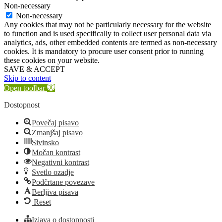
Non-necessary
Non-necessary
Any cookies that may not be particularly necessary for the website
to function and is used specifically to collect user personal data via
analytics, ads, other embedded contents are termed as non-necessary
cookies. It is mandatory to procure user consent prior to running
these cookies on your website.
SAVE & ACCEPT
Skip to content
Open toolbar
Dostopnost
Povečaj pisavo
Zmanjšaj pisavo
Sivinsko
Močan kontrast
Negativni kontrast
Svetlo ozadje
Podčrtane povezave
Berljiva pisava
Reset
Izjava o dostopnosti