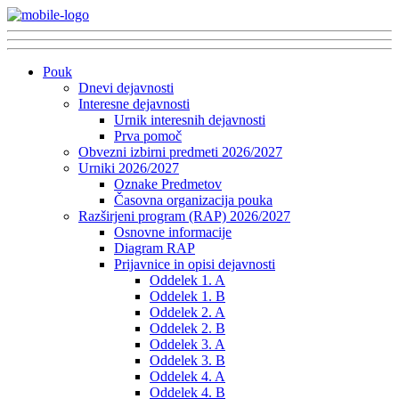
Pouk
Dnevi dejavnosti
Interesne dejavnosti
Urnik interesnih dejavnosti
Prva pomoč
Obvezni izbirni predmeti 2026/2027
Urniki 2026/2027
Oznake Predmetov
Časovna organizacija pouka
Razširjeni program (RAP) 2026/2027
Osnovne informacije
Diagram RAP
Prijavnice in opisi dejavnosti
Oddelek 1. A
Oddelek 1. B
Oddelek 2. A
Oddelek 2. B
Oddelek 3. A
Oddelek 3. B
Oddelek 4. A
Oddelek 4. B