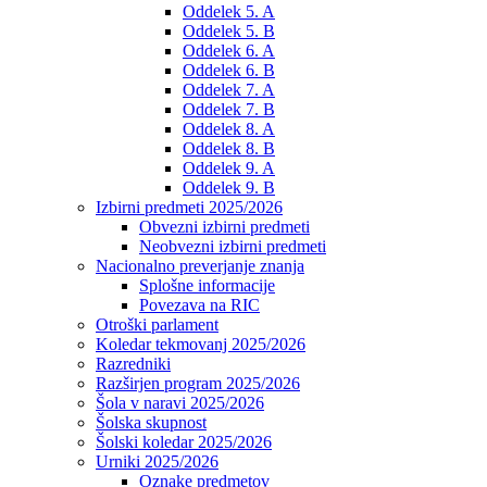
Oddelek 5. A
Oddelek 5. B
Oddelek 6. A
Oddelek 6. B
Oddelek 7. A
Oddelek 7. B
Oddelek 8. A
Oddelek 8. B
Oddelek 9. A
Oddelek 9. B
Izbirni predmeti 2025/2026
Obvezni izbirni predmeti
Neobvezni izbirni predmeti
Nacionalno preverjanje znanja
Splošne informacije
Povezava na RIC
Otroški parlament
Koledar tekmovanj 2025/2026
Razredniki
Razširjen program 2025/2026
Šola v naravi 2025/2026
Šolska skupnost
Šolski koledar 2025/2026
Urniki 2025/2026
Oznake predmetov