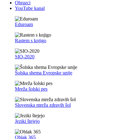
Obrazci
YouTube kanal
Eduroam
Rastem s knjigo
SIO-2020
Šolska shema Evropske unije
Mreža šolski pes
Slovenska mreža zdravih šol
Jeziki štejejo
Oblak 365