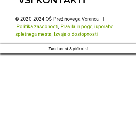
VSI KONTAKTI
© 2020-2024 OŠ Prežihovega Voranca |
Politika zasebnosti
,
Pravila in pogoji uporabe
spletnega mesta
,
Izvaja o dostopnosti
Zasebnost & piškotki