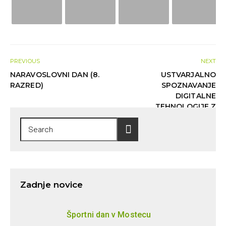
PREVIOUS
NEXT
NARAVOSLOVNI DAN (8.
USTVARJALNO
RAZRED)
SPOZNAVANJE
DIGITALNE
TEHNOLOGIJE Z
ZAVODOM 404
Zadnje novice
Športni dan v Mostecu