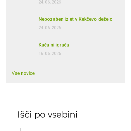
24. 06. 2026
Nepozaben izlet v Kekčevo deželo
24. 06. 2026
Kača ni igrača
16. 06. 2026
Vse novice
Išči po vsebini