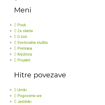
Meni
Pouk
Za starše
O šoli
Svetovalna služba
Prehrana
Knjižnica
Projekti
Hitre povezave
Urniki
Pogovorne ure
Jedilniki