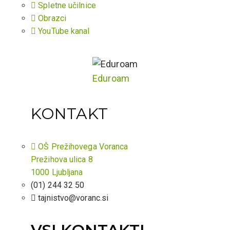
Spletne učilnice
Obrazci
YouTube kanal
Eduroam
KONTAKT
OŠ Prežihovega Voranca
Prežihova ulica 8
1000 Ljubljana
(01) 244 32 50
tajnistvo@voranc.si