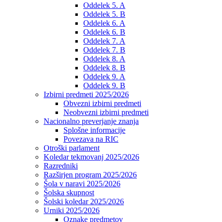
Oddelek 5. A
Oddelek 5. B
Oddelek 6. A
Oddelek 6. B
Oddelek 7. A
Oddelek 7. B
Oddelek 8. A
Oddelek 8. B
Oddelek 9. A
Oddelek 9. B
Izbirni predmeti 2025/2026
Obvezni izbirni predmeti
Neobvezni izbirni predmeti
Nacionalno preverjanje znanja
Splošne informacije
Povezava na RIC
Otroški parlament
Koledar tekmovanj 2025/2026
Razredniki
Razširjen program 2025/2026
Šola v naravi 2025/2026
Šolska skupnost
Šolski koledar 2025/2026
Urniki 2025/2026
Oznake predmetov