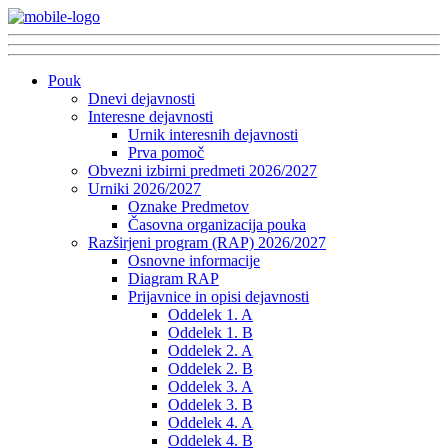
Pouk
Dnevi dejavnosti
Interesne dejavnosti
Urnik interesnih dejavnosti
Prva pomoč
Obvezni izbirni predmeti 2026/2027
Urniki 2026/2027
Oznake Predmetov
Časovna organizacija pouka
Razširjeni program (RAP) 2026/2027
Osnovne informacije
Diagram RAP
Prijavnice in opisi dejavnosti
Oddelek 1. A
Oddelek 1. B
Oddelek 2. A
Oddelek 2. B
Oddelek 3. A
Oddelek 3. B
Oddelek 4. A
Oddelek 4. B