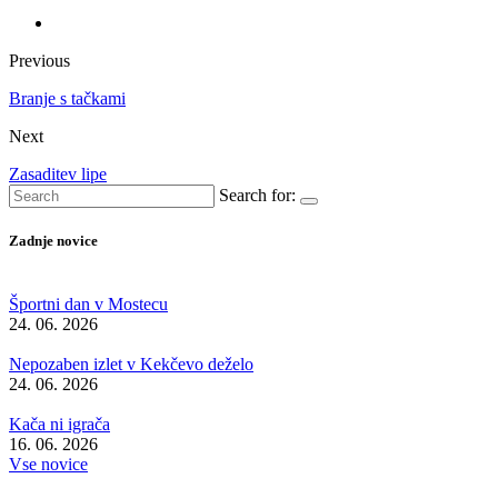
Previous
Branje s tačkami
Next
Zasaditev lipe
Search for:
Zadnje novice
Športni dan v Mostecu
24. 06. 2026
Nepozaben izlet v Kekčevo deželo
24. 06. 2026
Kača ni igrača
16. 06. 2026
Vse novice