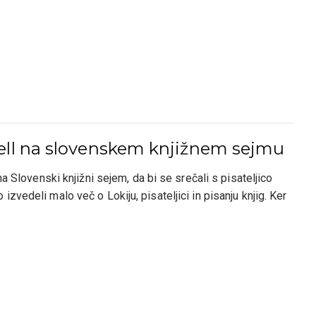
well na slovenskem knjižnem sejmu
a Slovenski knjižni sejem, da bi se srečali s pisateljico
vedeli malo več o Lokiju, pisateljici in pisanju knjig. Ker