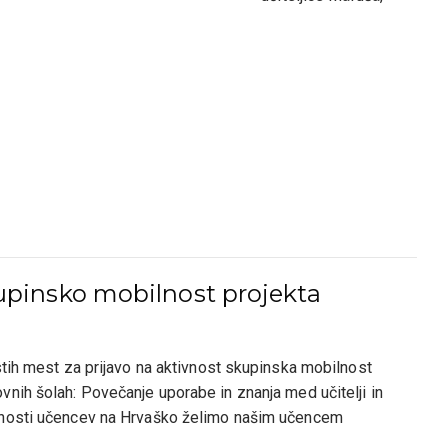
upinsko mobilnost projekta
stih mest za prijavo na aktivnost skupinska mobilnost
nih šolah: Povečanje uporabe in znanja med učitelji in
lnosti učencev na Hrvaško želimo našim učencem