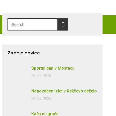
Zadnje novice
Športni dan v Mostecu
24. 06. 2026
Nepozaben izlet v Kekčevo deželo
24. 06. 2026
Kača ni igrača