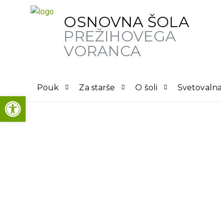
OSNOVNA ŠOLA
PREŽIHOVEGA
VORANCA
Pouk
Za starše
O šoli
Svetovalna
Open toolbar