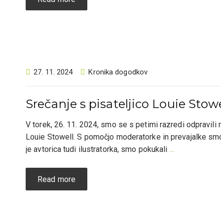
27. 11. 2024
Kronika dogodkov
Srečanje s pisateljico Louie Sto
V torek, 26. 11. 2024, smo se s petimi razredi odpravili n
Louie Stowell. S pomočjo moderatorke in prevajalke smo iz
je avtorica tudi ilustratorka, smo pokukali
…
Read more