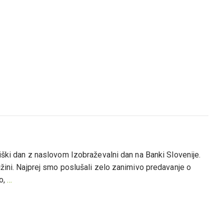
niški dan z naslovom Izobraževalni dan na Banki Slovenije.
ižini. Najprej smo poslušali zelo zanimivo predavanje o
o,
…