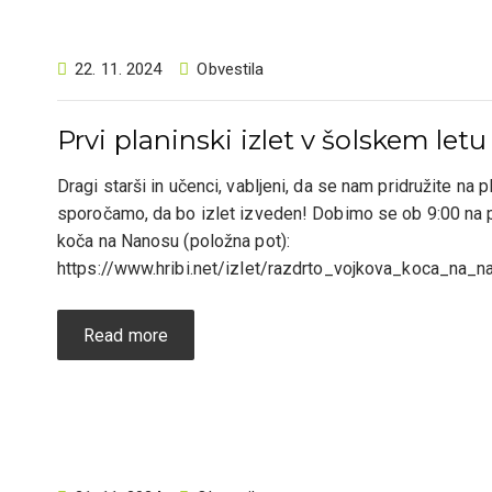
22. 11. 2024
Obvestila
Prvi planinski izlet v šolskem le
Dragi starši in učenci, vabljeni, da se nam pridružite na
sporočamo, da bo izlet izveden! Dobimo se ob 9:00 na
koča na Nanosu (položna pot):
https://www.hribi.net/izlet/razdrto_vojkova_koca_na
Read more