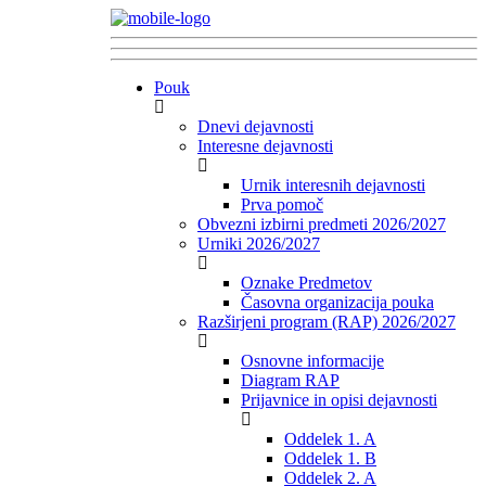
Pouk
Dnevi dejavnosti
Interesne dejavnosti
Urnik interesnih dejavnosti
Prva pomoč
Obvezni izbirni predmeti 2026/2027
Urniki 2026/2027
Oznake Predmetov
Časovna organizacija pouka
Razširjeni program (RAP) 2026/2027
Osnovne informacije
Diagram RAP
Prijavnice in opisi dejavnosti
Oddelek 1. A
Oddelek 1. B
Oddelek 2. A