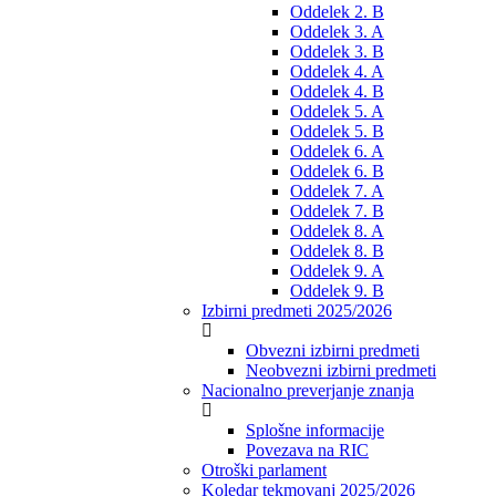
Oddelek 2. B
Oddelek 3. A
Oddelek 3. B
Oddelek 4. A
Oddelek 4. B
Oddelek 5. A
Oddelek 5. B
Oddelek 6. A
Oddelek 6. B
Oddelek 7. A
Oddelek 7. B
Oddelek 8. A
Oddelek 8. B
Oddelek 9. A
Oddelek 9. B
Izbirni predmeti 2025/2026
Obvezni izbirni predmeti
Neobvezni izbirni predmeti
Nacionalno preverjanje znanja
Splošne informacije
Povezava na RIC
Otroški parlament
Koledar tekmovanj 2025/2026