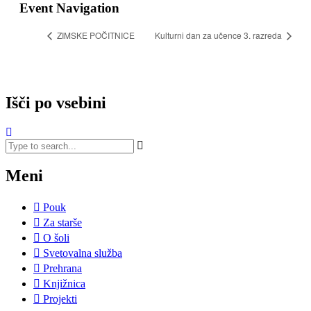
Event Navigation
ZIMSKE POČITNICE
Kulturni dan za učence 3. razreda
Išči po vsebini
Meni
Pouk
Za starše
O šoli
Svetovalna služba
Prehrana
Knjižnica
Projekti