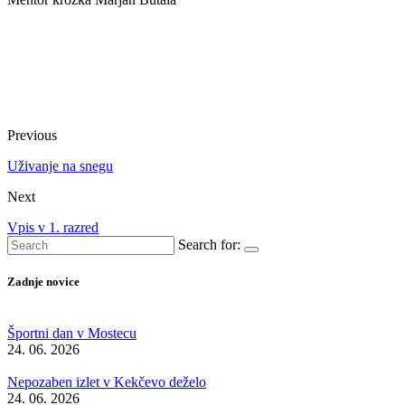
Previous
Uživanje na snegu
Next
Vpis v 1. razred
Search for:
Zadnje novice
Športni dan v Mostecu
24. 06. 2026
Nepozaben izlet v Kekčevo deželo
24. 06. 2026