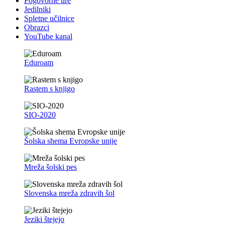
Pogovorne ure
Jedilniki
Spletne učilnice
Obrazci
YouTube kanal
Eduroam
Rastem s knjigo
SIO-2020
Šolska shema Evropske unije
Mreža šolski pes
Slovenska mreža zdravih šol
Jeziki štejejo