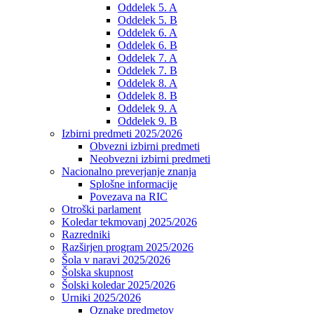
Oddelek 5. A
Oddelek 5. B
Oddelek 6. A
Oddelek 6. B
Oddelek 7. A
Oddelek 7. B
Oddelek 8. A
Oddelek 8. B
Oddelek 9. A
Oddelek 9. B
Izbirni predmeti 2025/2026
Obvezni izbirni predmeti
Neobvezni izbirni predmeti
Nacionalno preverjanje znanja
Splošne informacije
Povezava na RIC
Otroški parlament
Koledar tekmovanj 2025/2026
Razredniki
Razširjen program 2025/2026
Šola v naravi 2025/2026
Šolska skupnost
Šolski koledar 2025/2026
Urniki 2025/2026
Oznake predmetov