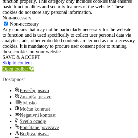
function properly. This category only includes cookies that ensures
basic functionalities and security features of the website. These
cookies do not store any personal information.
Non-necessary
Non-necessary
Any cookies that may not be particularly necessary for the website
to function and is used specifically to collect user personal data via
analytics, ads, other embedded contents are termed as non-necessary
cookies. It is mandatory to procure user consent prior to running
these cookies on your website.
SAVE & ACCEPT
Skip to content
Open toolbar
Dostopnost
Povečaj pisavo
Zmanjšaj pisavo
Sivinsko
Močan kontrast
Negativni kontrast
Svetlo ozadje
Podčrtane povezave
Berljiva pisava