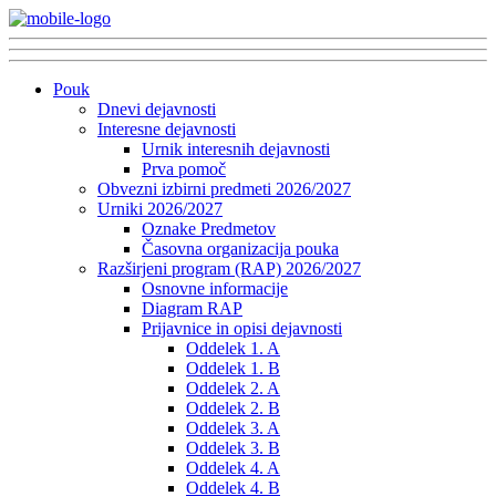
Pouk
Dnevi dejavnosti
Interesne dejavnosti
Urnik interesnih dejavnosti
Prva pomoč
Obvezni izbirni predmeti 2026/2027
Urniki 2026/2027
Oznake Predmetov
Časovna organizacija pouka
Razširjeni program (RAP) 2026/2027
Osnovne informacije
Diagram RAP
Prijavnice in opisi dejavnosti
Oddelek 1. A
Oddelek 1. B
Oddelek 2. A
Oddelek 2. B
Oddelek 3. A
Oddelek 3. B
Oddelek 4. A
Oddelek 4. B