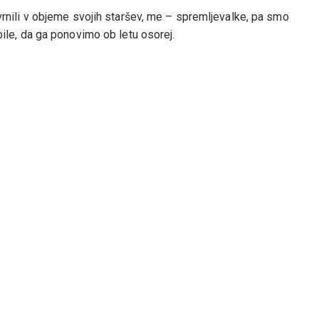
e vrnili v objeme svojih staršev, me – spremljevalke, pa smo
ubile, da ga ponovimo ob letu osorej.