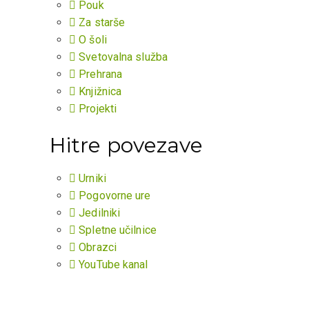
Pouk
Za starše
O šoli
Svetovalna služba
Prehrana
Knjižnica
Projekti
Hitre povezave
Urniki
Pogovorne ure
Jedilniki
Spletne učilnice
Obrazci
YouTube kanal