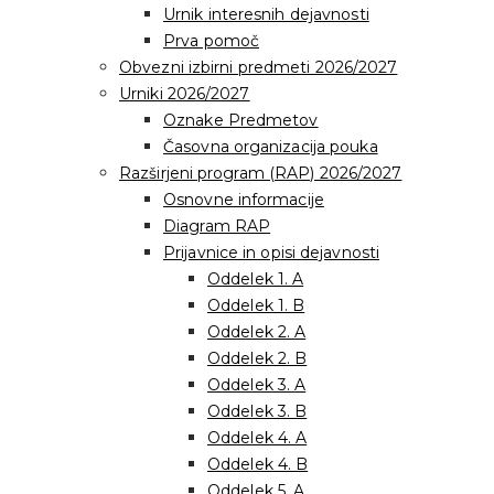
Urnik interesnih dejavnosti
Prva pomoč
Obvezni izbirni predmeti 2026/2027
Urniki 2026/2027
Oznake Predmetov
Časovna organizacija pouka
Razširjeni program (RAP) 2026/2027
Osnovne informacije
Diagram RAP
Prijavnice in opisi dejavnosti
Oddelek 1. A
Oddelek 1. B
Oddelek 2. A
Oddelek 2. B
Oddelek 3. A
Oddelek 3. B
Oddelek 4. A
Oddelek 4. B
Oddelek 5. A