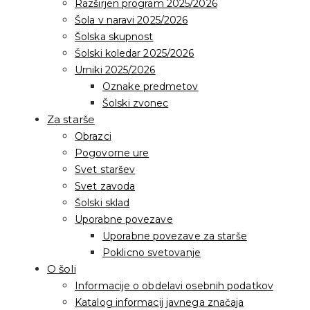
Razširjen program 2025/2026
Šola v naravi 2025/2026
Šolska skupnost
Šolski koledar 2025/2026
Urniki 2025/2026
Oznake predmetov
Šolski zvonec
Za starše
Obrazci
Pogovorne ure
Svet staršev
Svet zavoda
Šolski sklad
Uporabne povezave
Uporabne povezave za starše
Poklicno svetovanje
O šoli
Informacije o obdelavi osebnih podatkov
Katalog informacij javnega značaja