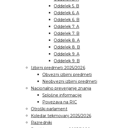
Oddelek 5. B
Oddelek 6. A
Oddelek 6. B
Oddelek 7. A
Oddelek 7. B
Oddelek 8. A
Oddelek 8. B
Oddelek 9. A
Oddelek 9. B
Izbirni predmeti 2025/2026
Obvezni izbirni predmeti
Neobvezni izbirni predmeti
Nacionalno preverjanje znanja
Splošne informacije
Povezava na RIC
Otroški parlament
Koledar tekmovanj 2025/2026
Razredniki